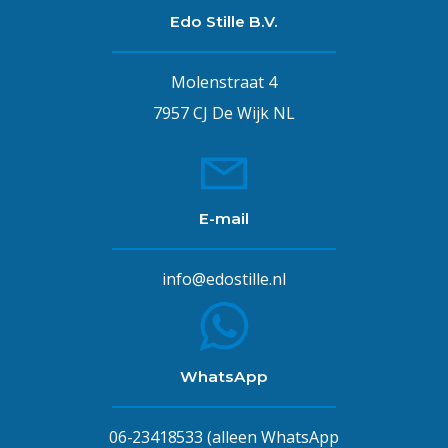
Edo Stille B.V.
Molenstraat 4
7957 CJ De Wijk NL
E-mail
info@edostille.nl
WhatsApp
06-23418533
(alleen WhatsApp