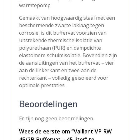
warmtepomp.
Gemaakt van hoogwaardig staal met een
beschermende zwarte laklaag tegen
corrosie, is dit buffervat voorzien van
uitstekende thermische isolatie van
polyurethaan (PUR) en dampdichte
elastomere schuimisolatie. Bovendien zijn
de aansluitingen van het buffervat – vier
aan de linkerkant en twee aan de
rechterkant – volledig geïsoleerd voor
optimale prestaties.
Beoordelingen
Er zijn nog geen beoordelingen.
Wees de eerste om “Vaillant VP RW
45/2B Buffervat – 45 liter” te