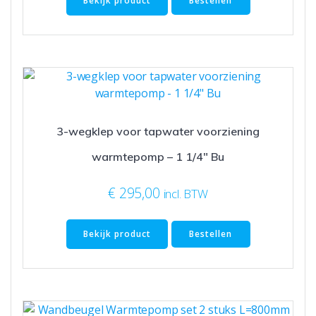
Bekijk product
Bestellen
3-wegklep voor tapwater voorziening
warmtepomp – 1 1/4″ Bu
€
295,00
incl. BTW
Bekijk product
Bestellen