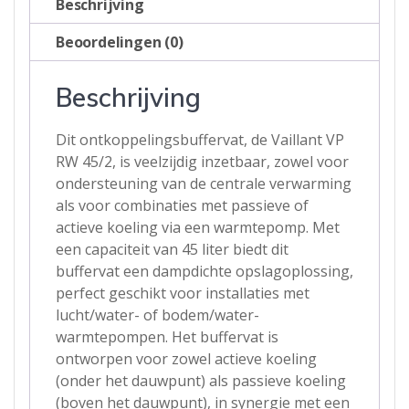
Beschrijving
45
liter
Beoordelingen (0)
aantal
Beschrijving
Dit ontkoppelingsbuffervat, de Vaillant VP
RW 45/2, is veelzijdig inzetbaar, zowel voor
ondersteuning van de centrale verwarming
als voor combinaties met passieve of
actieve koeling via een warmtepomp. Met
een capaciteit van 45 liter biedt dit
buffervat een dampdichte opslagoplossing,
perfect geschikt voor installaties met
lucht/water- of bodem/water-
warmtepompen. Het buffervat is
ontworpen voor zowel actieve koeling
(onder het dauwpunt) als passieve koeling
(boven het dauwpunt), in synergie met een