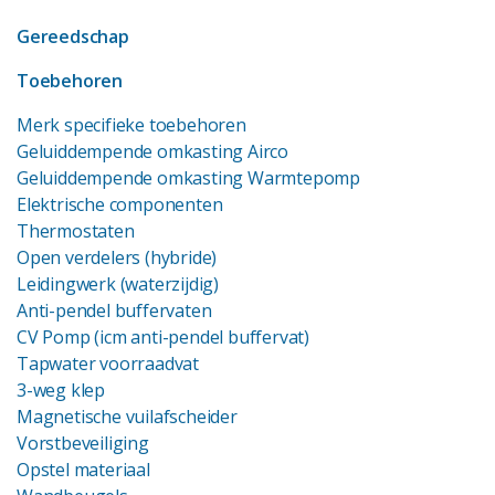
Gereedschap
Toebehoren
Merk specifieke toebehoren
Geluiddempende omkasting Airco
Geluiddempende omkasting Warmtepomp
Elektrische componenten
Thermostaten
Open verdelers (hybride)
Leidingwerk (waterzijdig)
Anti-pendel buffervaten
CV Pomp (icm anti-pendel buffervat)
Tapwater voorraadvat
3-weg klep
Magnetische vuilafscheider
Vorstbeveiliging
Opstel materiaal