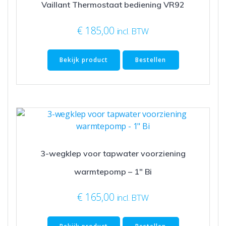
Vaillant Thermostaat bediening VR92
€
185,00
incl. BTW
Bekijk product
Bestellen
3-wegklep voor tapwater voorziening
warmtepomp – 1″ Bi
€
165,00
incl. BTW