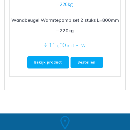
Wandbeugel Warmtepomp set 2 stuks L=800mm
– 220kg
€
115,00
incl. BTW
Bekijk product
Bestellen