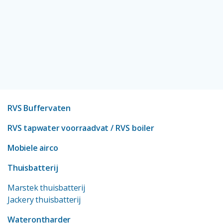
RVS Buffervaten
RVS tapwater voorraadvat
/ RVS boiler
Mobiele airco
Thuisbatterij
Marstek thuisbatterij
Jackery thuisbatterij
Waterontharder