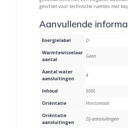
geschikt voor technische ruimtes met bep
Aanvullende informa
Energielabel
D
Warmtewisselaar
Geen
aantal
Aantal water
4
aansluitingen
Inhoud
500L
Oriëntatie
Horizontaal
Oriëntatie
Zij-aansluitingen
aansluitingen