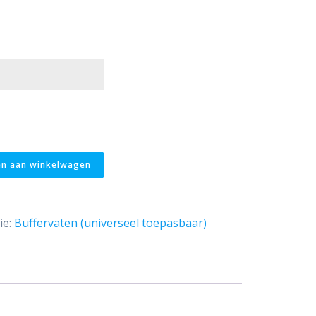
n aan winkelwagen
ie:
Buffervaten (universeel toepasbaar)