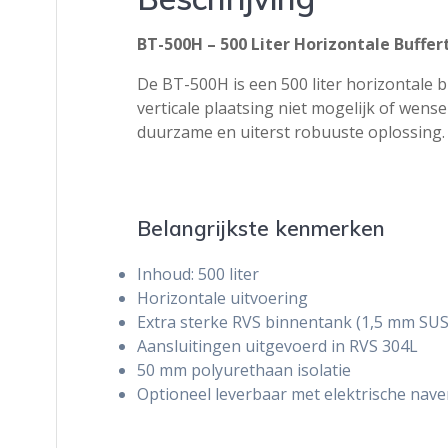
BT-500H – 500 Liter Horizontale Buffe
De BT-500H is een 500 liter horizontale 
verticale plaatsing niet mogelijk of wens
duurzame en uiterst robuuste oplossing.
Belangrijkste kenmerken
Inhoud: 500 liter
Horizontale uitvoering
Extra sterke RVS binnentank (1,5 mm SU
Aansluitingen uitgevoerd in RVS 304L
50 mm polyurethaan isolatie
Optioneel leverbaar met elektrische nav