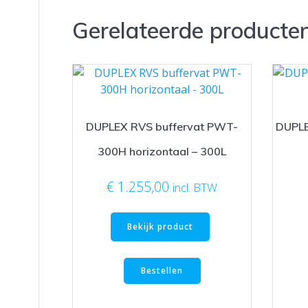
Gerelateerde producte
DUPLEX RVS buffervat PWT-
DUPLE
300H horizontaal – 300L
€
1.255,00
incl. BTW
Bekijk product
Bestellen