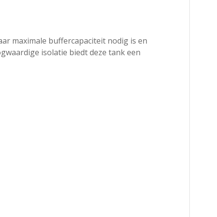
aar maximale buffercapaciteit nodig is en
ogwaardige isolatie biedt deze tank een