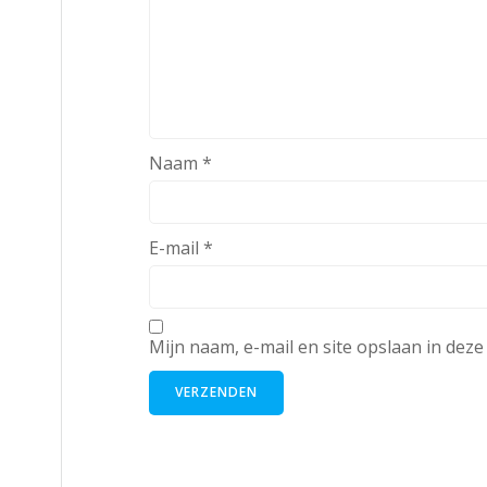
Naam
*
E-mail
*
Mijn naam, e-mail en site opslaan in dez