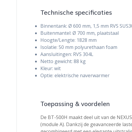
Technische specificaties
Binnentank: Ø 600 mm, 1,5 mm RVS SUS3
Buitenmantel: Ø 700 mm, plaatstaal
Hoogte/Lengte: 1828 mm
Isolatie: 50 mm polyurethaan foam
Aansluitingen: RVS 304L
Netto gewicht: 88 kg
Kleur: wit
Optie: elektrische naverwarmer
Toepassing & voordelen
De BT-500H maakt deel uit van de NEXUS 
(module A). Dankzij de geavanceerde last
gecombineerd met een elegante uitstralin