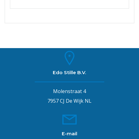
Edo Stille B.V.
Molenstraat 4
7957 CJ De Wijk NL
E-mail