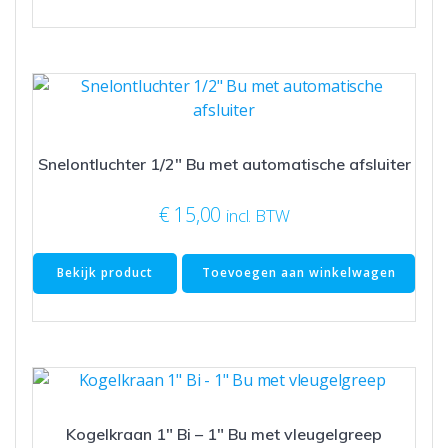
Snelontluchter 1/2″ Bu met automatische afsluiter
€
15,00
incl. BTW
Bekijk product
Toevoegen aan winkelwagen
Kogelkraan 1″ Bi – 1″ Bu met vleugelgreep