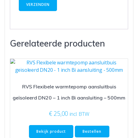
Gerelateerde producten
RVS Flexibele warmtepomp aansluitbuis
geïsoleerd DN20 – 1 inch Bi aansluiting – 500mm
€
25,00
incl. BTW
Bekijk product
Bestellen