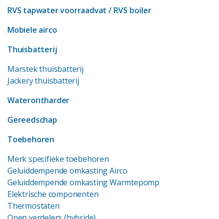
RVS tapwater voorraadvat
/ RVS boiler
Mobiele airco
Thuisbatterij
Marstek thuisbatterij
Jackery thuisbatterij
Waterontharder
Gereedschap
Toebehoren
Merk specifieke toebehoren
Geluiddempende omkasting Airco
Geluiddempende omkasting Warmtepomp
Elektrische componenten
Thermostaten
Open verdelers (hybride)