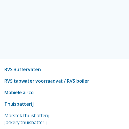
RVS Buffervaten
RVS tapwater voorraadvat
/ RVS boiler
Mobiele airco
Thuisbatterij
Marstek thuisbatterij
Jackery thuisbatterij