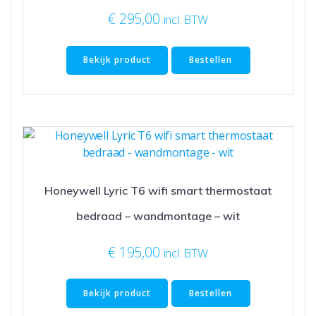
€
295,00
incl. BTW
Bekijk product
Bestellen
Honeywell Lyric T6 wifi smart thermostaat
bedraad – wandmontage – wit
€
195,00
incl. BTW
Bekijk product
Bestellen