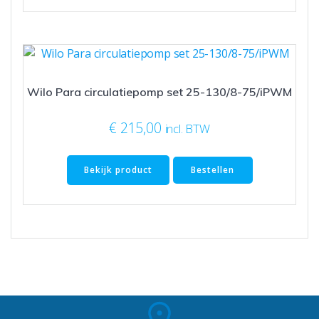
Wilo Para circulatiepomp set 25-130/8-75/iPWM
€
215,00
incl. BTW
Bekijk product
Bestellen