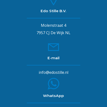
Edo Stille B.V.
Molenstraat 4
7957 CJ De Wijk NL
E-mail
info@edostille.nl
WhatsApp