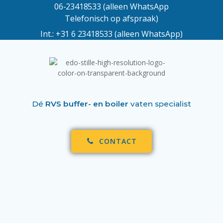
06-23418533
(alleen WhatsApp
Telefonisch op afspraak)
Int.:
+31 6 23418533
(alleen WhatsApp)
Dé
RVS buffer- en boiler
vaten specialist
CONTACT