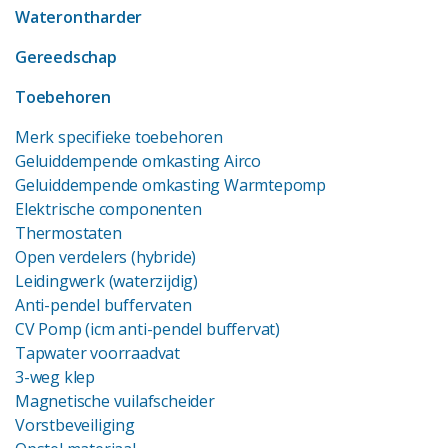
Waterontharder
Gereedschap
Toebehoren
Merk specifieke toebehoren
Geluiddempende omkasting Airco
Geluiddempende omkasting Warmtepomp
Elektrische componenten
Thermostaten
Open verdelers (hybride)
Leidingwerk (waterzijdig)
Anti-pendel buffervaten
CV Pomp (icm anti-pendel buffervat)
Tapwater voorraadvat
3-weg klep
Magnetische vuilafscheider
Vorstbeveiliging