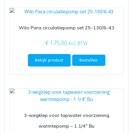
Wilo Para circulatiepomp set 25-130/6-43
€
175,00
incl. BTW
Bekijk product
Bestellen
3-wegklep voor tapwater voorziening
warmtepomp – 1 1/4″ Bu